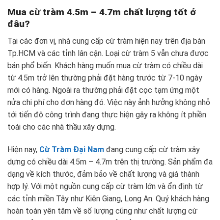
Mua cừ tràm 4.5m – 4.7m chất lượng tốt ở
đâu?
Tại các đơn vị, nhà cung cấp cừ tràm hiện nay trên địa bàn
Tp.HCM và các tỉnh lân cận. Loại cừ tràm 5 vẫn chưa được
bán phổ biến. Khách hàng muốn mua cừ tràm có chiều dài
từ 4.5m trở lên thường phải đặt hàng trước từ 7-10 ngày
mới có hàng. Ngoài ra thường phải đặt cọc tạm ứng một
nửa chi phí cho đơn hàng đó. Việc này ảnh hưởng không nhỏ
tới tiến độ công trình đang thực hiện gây ra không ít phiền
toái cho các nhà thầu xây dựng.
Hiện nay,
Cừ Tràm Đại Nam
đang cung cấp cừ tràm xây
dựng có chiều dài 4.5m – 4.7m trên thị trường. Sản phẩm đa
dạng về kích thước, đảm bảo về chất lượng và giá thành
hợp lý. Với một nguồn cung cấp cừ tràm lớn và ổn định từ
các tỉnh miền Tây như Kiên Giang, Long An. Quý khách hàng
hoàn toàn yên tâm về số lượng cũng như chất lượng cừ