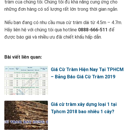
tràm của chúng tôi. Chúng tôi đủ khả năng cung ứng cho
những đơn hàng có số lượng rất lớn trong thời gian ngắn.
Nếu bạn đang có nhu cầu mua cừ tràm dài từ 4.5m – 4.7m.
Hãy liên hệ với chúng tôi qua hotline
0888-666-511
để
được báo giá và nhiều ưu đãi chiết khấu hấp dẫn.
Bài viết liên quan:
Giá Cừ Tràm Hiện Nay Tại TPHCM
– Bảng Báo Giá Cừ Tràm 2019
Giá cừ tràm xây dựng loại 1 tại
Tphcm 2018 bao nhiêu 1 cây?