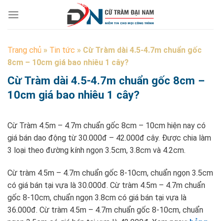
Skip
to
content
Trang chủ
»
Tin tức
»
Cừ Tràm dài 4.5-4.7m chuẩn gốc
8cm – 10cm giá bao nhiêu 1 cây?
Cừ Tràm dài 4.5-4.7m chuẩn gốc 8cm –
10cm giá bao nhiêu 1 cây?
Cừ Tràm 4.5m – 4.7m chuẩn gốc 8cm – 10cm hiện nay có
giá bán dao động từ 30.000đ – 42.000đ cây. Được chia làm
3 loại theo đường kính ngọn 3.5cm, 3.8cm và 4.2cm.
Cừ tràm 4.5m – 4.7m chuẩn gốc 8-10cm, chuẩn ngọn 3.5cm
có giá bán tại vựa là 30.000đ. Cừ tràm 4.5m – 4.7m chuẩn
gốc 8-10cm, chuẩn ngọn 3.8cm có giá bán tại vựa là
36.000đ. Cừ tràm 4.5m – 4.7m chuẩn gốc 8-10cm, chuẩn