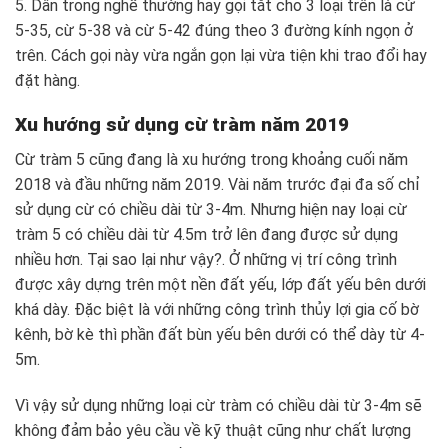
5. Dân trong nghề thường hay gọi tắt cho 3 loại trên là cừ
5-35, cừ 5-38 và cừ 5-42 đúng theo 3 đường kính ngọn ở
trên. Cách gọi này vừa ngắn gọn lại vừa tiện khi trao đổi hay
đặt hàng.
Xu hướng sử dụng cừ tràm năm 2019
Cừ tràm 5 cũng đang là xu hướng trong khoảng cuối năm
2018 và đầu những năm 2019. Vài năm trước đại đa số chỉ
sử dụng cừ có chiều dài từ 3-4m. Nhưng hiện nay loại cừ
tràm 5 có chiều dài từ 4.5m trở lên đang được sử dụng
nhiều hơn. Tại sao lại như vậy?. Ở những vị trí công trình
được xây dựng trên một nền đất yếu, lớp đất yếu bên dưới
khá dày. Đặc biệt là với những công trình thủy lợi gia cố bờ
kênh, bờ kè thì phần đất bùn yếu bên dưới có thể dày từ 4-
5m.
Vì vậy sử dụng những loại cừ tràm có chiều dài từ 3-4m sẽ
không đảm bảo yêu cầu về kỹ thuật cũng như chất lượng